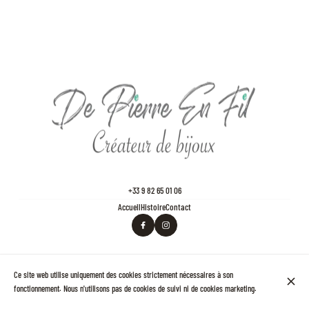
+33 9 82 65 01 06
Accueil
Histoire
Contact
© De Pierre en Fil - Bijouterie des Ternes 2026
Ce site web utilise uniquement des cookies strictement nécessaires à son
Mentions légales
Protection des données
Paramètres des cookies
fonctionnement. Nous n'utilisons pas de cookies de suivi ni de cookies marketing.
Créé par Partoo
Connexion