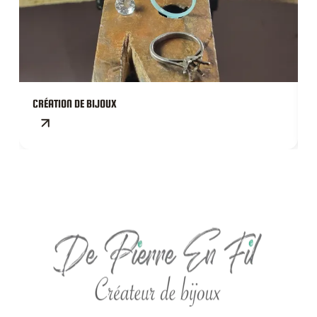
CRÉATION DE BIJOUX
C