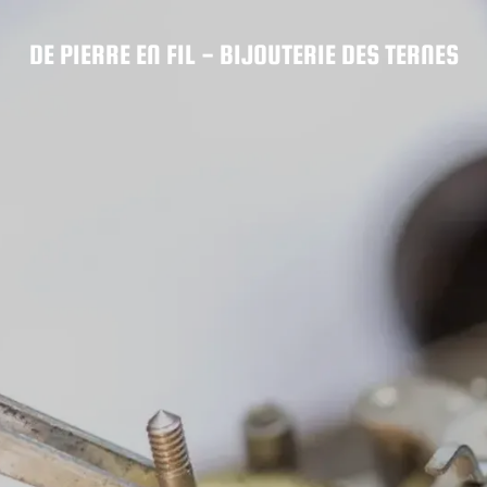
DE PIERRE EN FIL - BIJOUTERIE DES TERNES