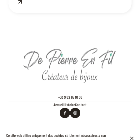
+33 9 82 65 01 06
Accueil
Histoire
Contact
© De Pierre en Fil - Bijouterie des Ternes 2026
Ce site web utilise uniquement des cookies strictement nécessaires à son
Mentions légales
Protection des données
Paramètres des cookies